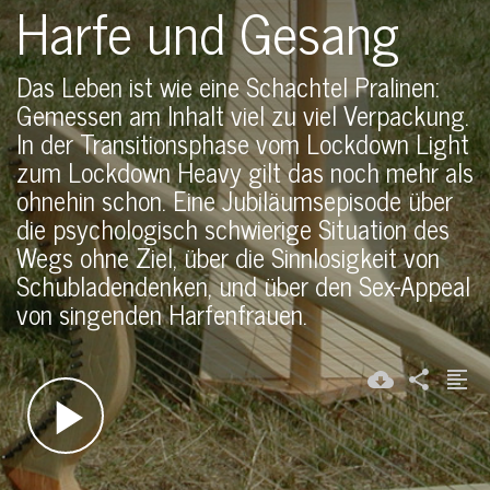
Harfe und Gesang
Das Leben ist wie eine Schachtel Pralinen:
Gemessen am Inhalt viel zu viel Verpackung.
In der Transitionsphase vom Lockdown Light
zum Lockdown Heavy gilt das noch mehr als
ohnehin schon. Eine Jubiläumsepisode über
die psychologisch schwierige Situation des
Wegs ohne Ziel, über die Sinnlosigkeit von
Schubladendenken, und über den Sex-Appeal
von singenden Harfenfrauen.