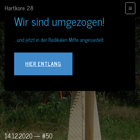
Hartkore 28
HOBB
ETZ!
Wir sind umgezogen!
...und jetzt in der Radikalen Mitte angesiedelt.
HIER ENTLANG
14.12.2020 — #50