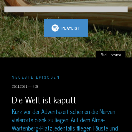
PLAYLIST
Bild: ubrsma
NEUESTE EPISODEN
25.11.2021 — #58
Die Welt ist kaputt
Kurz vor der Adventszeit scheinen die Nerven
vielerorts blank zu liegen: Auf dem Alma-
Wartenberg-Platz jedenfalls fliegen Fäuste und